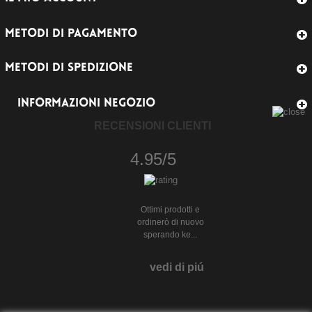
METODI DI PAGAMENTO
METODI DI SPEDIZIONE
INFORMAZIONI NEGOZIO
RECENSIONI CLIENTI
4.95/5
Ottimi prodotti e
ordinerò di nuovo
sperando ke...
vedi di piú