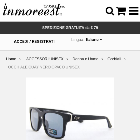



SPEDIZIONE GRATUITA da € 79
Lingua:
Italiano
ACCEDI / REGISTRATI
Home
ACCESSORI UNISEX
Donna e Uomo
Occhiali
OCCHIALE QUAY NERO OPACO UNISEX