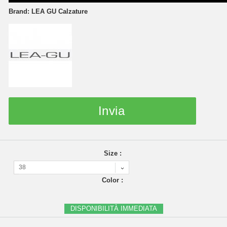
Brand:
LEA GU Calzature
Invia
Size :
38
Color :
DISPONIBILITÀ IMMEDIATA