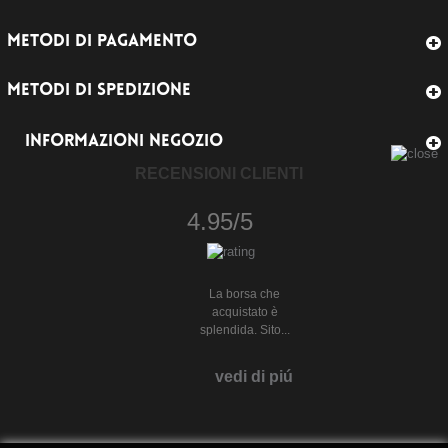
METODI DI PAGAMENTO
METODI DI SPEDIZIONE
INFORMAZIONI NEGOZIO
RECENSIONI CLIENTI
4.95/5
La borsa che
acquistato è
splendida. Sito...
vedi di piú