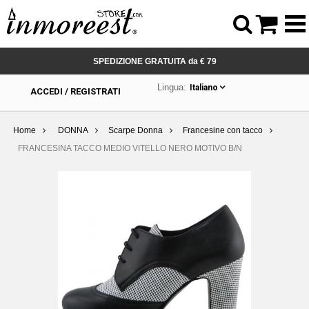



SPEDIZIONE GRATUITA da € 79
Lingua:
Italiano
ACCEDI / REGISTRATI
Home
DONNA
Scarpe Donna
Francesine con tacco
FRANCESINA TACCO MEDIO VITELLO NERO MOTIVO B/N