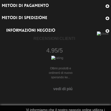
METODI DI PAGAMENTO
METODI DI SPEDIZIONE
INFORMAZIONI NEGOZIO
RECENSIONI CLIENTI
4.95/5
Ottimi prodotti e
ordinerò di nuovo
sperando ke...
vedi di piú
Vi informiamo che il nostro negozio online utilizza i