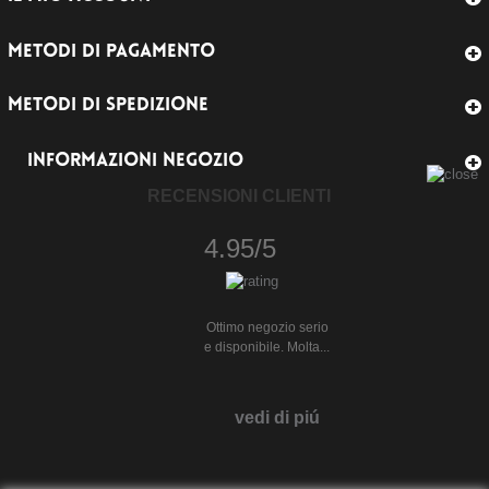
METODI DI PAGAMENTO
METODI DI SPEDIZIONE
INFORMAZIONI NEGOZIO
RECENSIONI CLIENTI
4.95/5
Ottimo negozio serio
e disponibile. Molta...
vedi di piú