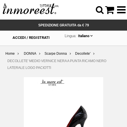



SPEDIZIONE GRATUITA da € 79
Lingua:
Italiano
ACCEDI / REGISTRATI
Home
DONNA
Scarpe Donna
Decollete'
DECOLLETE' MEDIO VERNICE NERA A PUNTA RICAMO NERO
LATERALE LOGO PACIOTTI