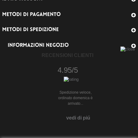
METODI DI PAGAMENTO
METODI DI SPEDIZIONE
INFORMAZIONI NEGOZIO
RECENSIONI CLIENTI
4.95/5
Spedizione veloce,
ordinato domenica è
arrivato...
vedi di piú