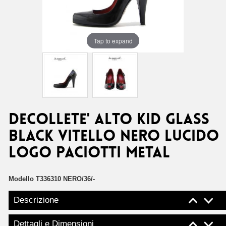
Tap to expand
DECOLLETE' ALTO KID GLASS
BLACK VITELLO NERO LUCIDO
LOGO PACIOTTI METAL
Modello
T336310 NERO/36/-
Descrizione
Dettagli e Dimensioni