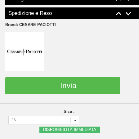
Spedizione e Reso
Brand:
CESARE PACIOTTI
Invia
Size :
36
DISPONIBILITÀ IMMEDIATA