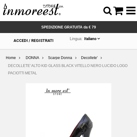



SPEDIZIONE GRATUITA da € 79
Lingua:
Italiano
ACCEDI / REGISTRATI
Home
DONNA
Scarpe Donna
Decollete'
DECOLLETE' ALTO KID GLASS BLACK VITELLO NERO LUCIDO LOGO
PACIOTTI METAL