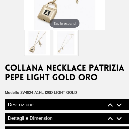
Tap to expand
Collana necklace Patrizia
Pepe light gold oro
Modello
2V4824 A1HL I20D LIGHT GOLD
Descrizione
Dettagli e Dimensioni