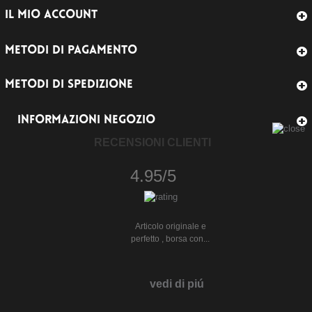
IL MIO ACCOUNT
METODI DI PAGAMENTO
METODI DI SPEDIZIONE
INFORMAZIONI NEGOZIO
RECENSIONI CLIENTI
4.95/5
Articolo originale e
perfetto , borsa con...
vedi di piú