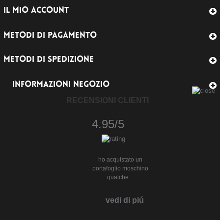
IL MIO ACCOUNT
METODI DI PAGAMENTO
METODI DI SPEDIZIONE
INFORMAZIONI NEGOZIO
RECENSIONI CLIENTI
4.95/5
ho acquistato un
portafoglio moschino
qualche...
vedi di piú