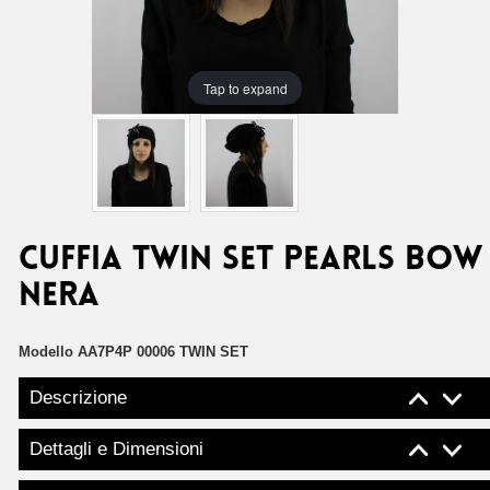
Tap to expand
Cuffia Twin Set pearls bow
nera
Modello
AA7P4P 00006 TWIN SET
Descrizione
Dettagli e Dimensioni