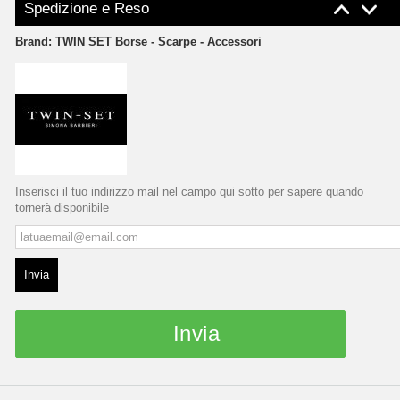
Spedizione e Reso
Brand:
TWIN SET Borse - Scarpe - Accessori
Inserisci il tuo indirizzo mail nel campo qui sotto per sapere quando
tornerà disponibile
Invia
Invia