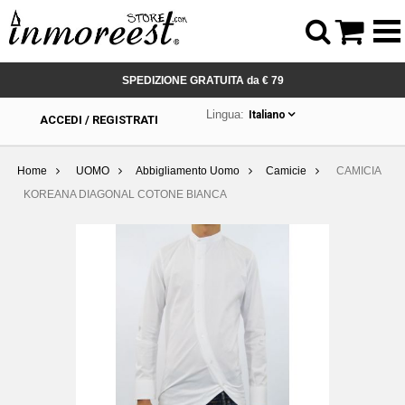



SPEDIZIONE GRATUITA da € 79
Lingua:
Italiano
ACCEDI / REGISTRATI
Home
UOMO
Abbigliamento Uomo
Camicie
CAMICIA
KOREANA DIAGONAL COTONE BIANCA