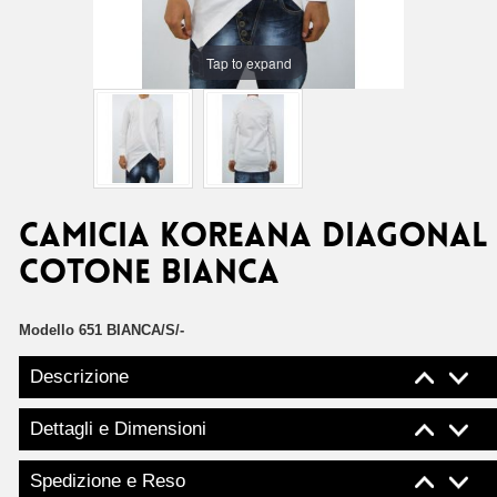
Tap to expand
CAMICIA KOREANA DIAGONAL
COTONE BIANCA
Modello
651 BIANCA/S/-
Descrizione
Dettagli e Dimensioni
Spedizione e Reso