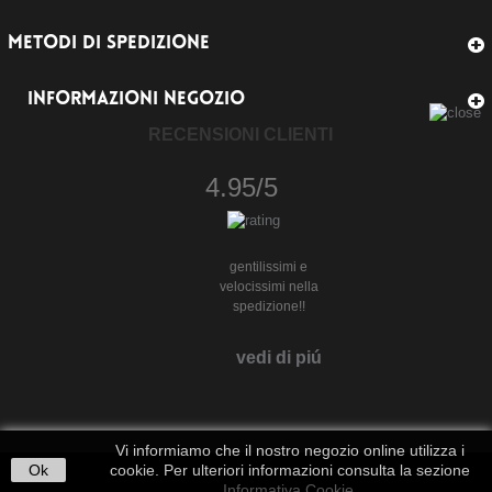
METODI DI SPEDIZIONE
INFORMAZIONI NEGOZIO
RECENSIONI CLIENTI
4.95/5
gentilissimi e
velocissimi nella
spedizione!!
vedi di piú
Vi informiamo che il nostro negozio online utilizza i
Ok
cookie. Per ulteriori informazioni consulta la sezione
Informativa Cookie
.