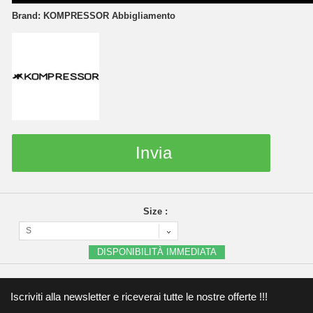
Brand:
KOMPRESSOR Abbigliamento
Invia
Size :
S
DISPONIBILITÀ IMMEDIATA
Iscriviti alla newsletter e riceverai tutte le nostre offerte !!!