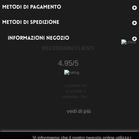
METODI DI PAGAMENTO
METODI DI SPEDIZIONE
INFORMAZIONI NEGOZIO
RECENSIONI CLIENTI
4.95/5
La borsa che
acquistato è
splendida. Sito...
vedi di piú
Vi informiamo che il nostro negozio online utilizza i