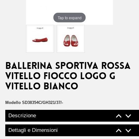
Tap to expand
BALLERINA SPORTIVA ROSSA
VITELLO FIOCCO LOGO G
VITELLO BIANCO
Modello
SD38354C/GH321/37/-
Descrizione
Dettagli e Dimensioni