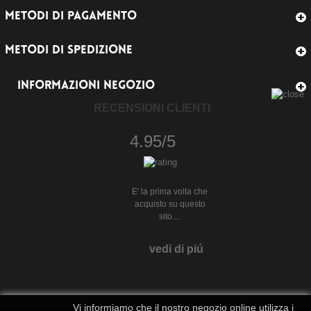
METODI DI PAGAMENTO
METODI DI SPEDIZIONE
INFORMAZIONI NEGOZIO
RECENSIONI CLIENTI
4.95/5
E' la prima volta che
acquisto su questo
sito....
vedi di piú
Vi informiamo che il nostro negozio online utilizza i