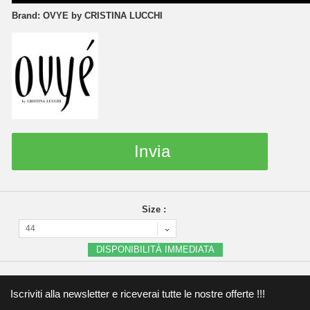
Brand:
OVYE by CRISTINA LUCCHI
Invia
Size :
44
DISPONIBILITÀ IMMEDIATA
Iscriviti alla newsletter e riceverai tutte le nostre offerte !!!