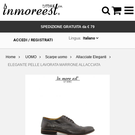



SPEDIZIONE GRATUITA da € 79
Lingua:
Italiano
ACCEDI / REGISTRATI
Home
UOMO
Scarpe uomo
Allacciate Eleganti
ELEGANTE PELLE LAVORATA MARRONE ALLACCIATA