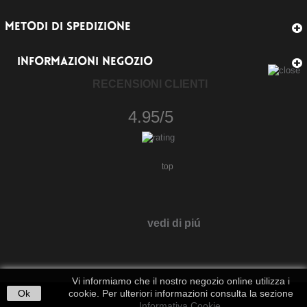
METODI DI SPEDIZIONE
INFORMAZIONI NEGOZIO
RECENSIONI CLIENTI
4.95/5
top
vedi di piú
Vi informiamo che il nostro negozio online utilizza i
Ok
cookie. Per ulteriori informazioni consulta la sezione
Informativa Cookie
.