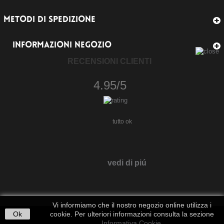
METODI DI SPEDIZIONE
INFORMAZIONI NEGOZIO
RECENSIONI CLIENTI
4.95/5
tutto ok
vedi di piú
Vi informiamo che il nostro negozio online utilizza i
Ok
cookie. Per ulteriori informazioni consulta la sezione
Informativa Cookie
.