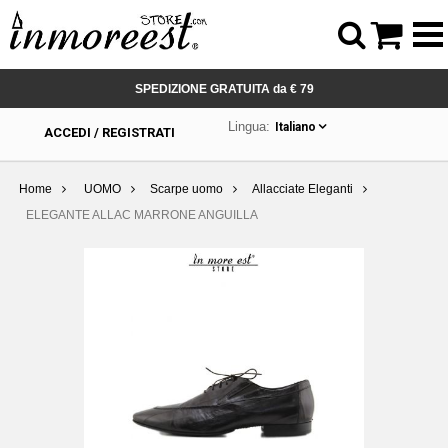



SPEDIZIONE GRATUITA da € 79
Lingua:
Italiano
ACCEDI / REGISTRATI
Home
UOMO
Scarpe uomo
Allacciate Eleganti
ELEGANTE ALLAC MARRONE ANGUILLA