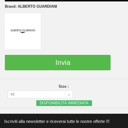
Brand:
ALBERTO GUARDIANI
Invia
Size :
42
DISPONIBILITÀ IMMEDIATA
Iscriviti alla newsletter e riceverai tutte le nostre offerte !!!