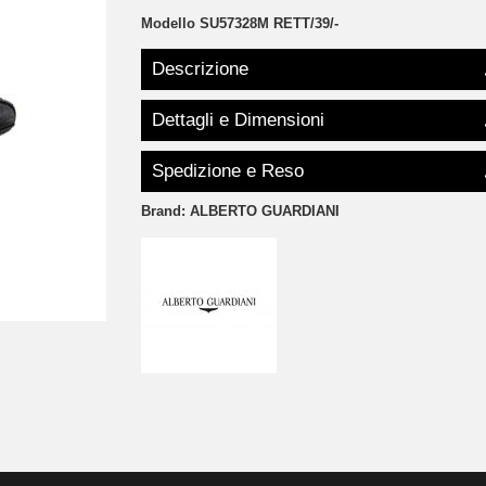
Modello
SU57328M RETT/39/-
Descrizione
Dettagli e Dimensioni
Spedizione e Reso
Brand:
ALBERTO GUARDIANI