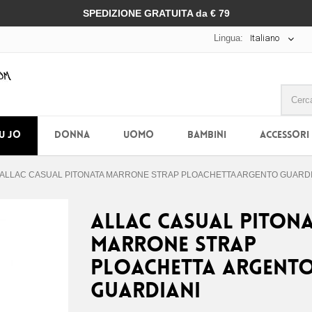
SPEDIZIONE GRATUITA da € 79
Lingua:
Italiano
IU JO
DONNA
UOMO
BAMBINI
ACCESSORI
ALLAC CASUAL PITONATA MARRONE STRAP PLOACHETTA ARGENTO GUARDI
ALLAC CASUAL PITON
MARRONE STRAP
PLOACHETTA ARGENT
GUARDIANI