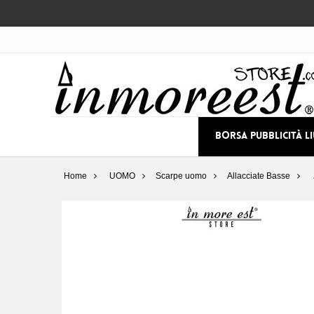
BORSA PUBBLICITÀ L
Home
UOMO
Scarpe uomo
Allacciate Basse