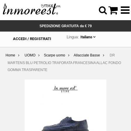



SPEDIZIONE GRATUITA da € 79
Lingua:
Italiano
ACCEDI / REGISTRATI
Home
UOMO
Scarpe uomo
Allacciate Basse
DR
MARTENS BLU PETROLIO TRAFORATA FRANCESINA ALLAC FONDO
GOMMA TRASPARENTE