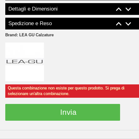
Dettagli e Dimensioni
Spedizione e Reso
Brand:
LEA GU Calzature
Questa combinazione non esiste per questo prodotto. Si prega di
selezionare un'altra combinazione.
Invia