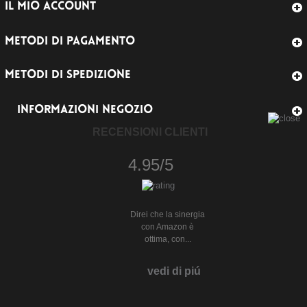
IL MIO ACCOUNT
METODI DI PAGAMENTO
METODI DI SPEDIZIONE
INFORMAZIONI NEGOZIO
RECENSIONI CLIENTI
4.95/5
Direi che la sinergia
con Amazon è
ottima, con...
vedi di piú