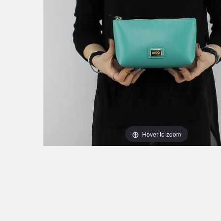
Hover to zoom