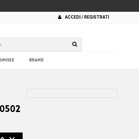
ACCEDI / REGISTRATI
 UNISEX
BRAND
i
E0502