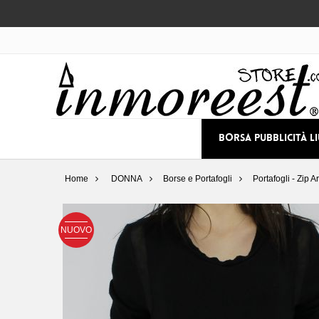
BORSA PUBBLICITÀ L
Home
DONNA
Borse e Portafogli
Portafogli - Zip 
NUOVO