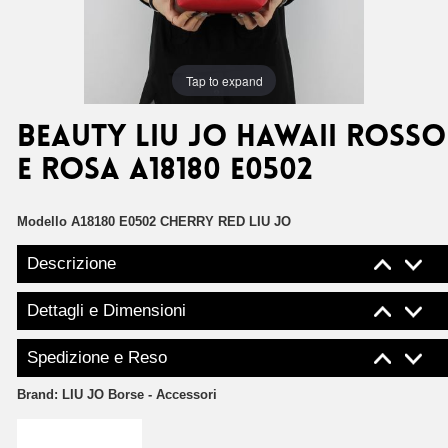
Tap to expand
Beauty Liu Jo Hawaii rosso
e rosa A18180 E0502
Modello
A18180 E0502 CHERRY RED LIU JO
Descrizione
Dettagli e Dimensioni
Spedizione e Reso
Brand:
LIU JO Borse - Accessori