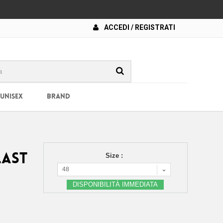
ACCEDI / REGISTRATI
 UNISEX
BRAND
LAST
Size :
48
DISPONIBILITÀ IMMEDIATA