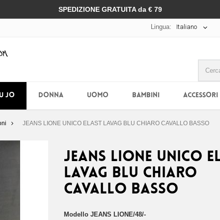
SPEDIZIONE GRATUITA da € 79
Lingua:
Italiano
IU JO
DONNA
UOMO
BAMBINI
ACCESSORI
oni
JEANS LIONE UNICO ELAST LAVAG BLU CHIARO CAVALLO BASSO
JEANS LIONE UNICO E
LAVAG BLU CHIARO
CAVALLO BASSO
Modello
JEANS LIONE/48/-