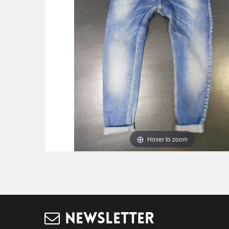
Hover to zoom
NEWSLETTER