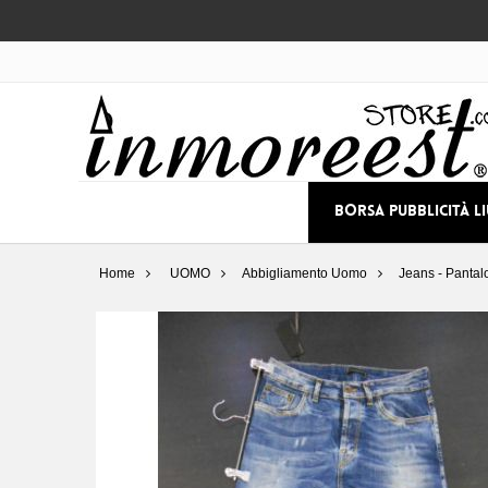
BORSA PUBBLICITÀ L
Home
UOMO
Abbigliamento Uomo
Jeans - Pantal