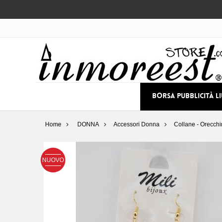
BORSA PUBBLICITÀ L
Home
DONNA
Accessori Donna
Collane - Orecchin
NUOVO