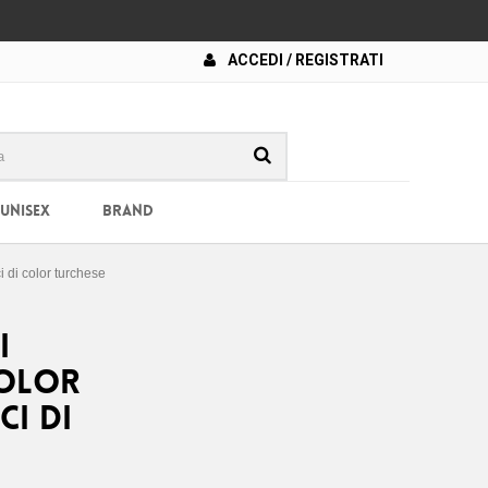
ACCEDI / REGISTRATI
 UNISEX
BRAND
i di color turchese
i
color
ci di