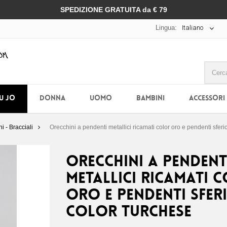
SPEDIZIONE GRATUITA da € 79
Lingua:
Italiano
IU JO
DONNA
UOMO
BAMBINI
ACCESSORI
i - Bracciali
Orecchini a pendenti metallici ricamati color oro e pendenti sferic
Orecchini a pendent
metallici ricamati 
oro e pendenti sferi
color turchese