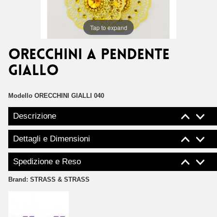
Tap to expand
ORECCHINI A PENDENTE
GIALLO
Modello
ORECCHINI GIALLI 040
Descrizione
Dettagli e Dimensioni
Spedizione e Reso
Brand:
STRASS & STRASS