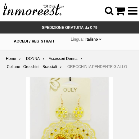



SPEDIZIONE GRATUITA da € 79
Lingua:
Italiano
ACCEDI / REGISTRATI
Home
DONNA
Accessori Donna
Collane - Orecchini - Bracciali
ORECCHINI A PENDENTE GIALLO