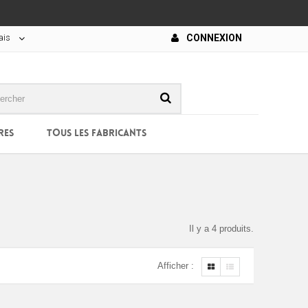
ais
CONNEXION
RES
TOUS LES FABRICANTS
Il y a 4 produits.
Afficher :