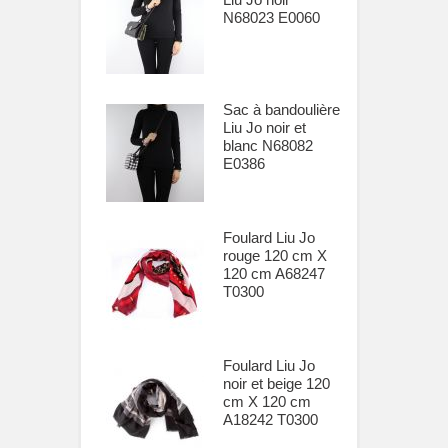
N68023 E0060
Sac à bandoulière
Liu Jo noir et
blanc N68082
E0386
Foulard Liu Jo
rouge 120 cm X
120 cm A68247
T0300
Foulard Liu Jo
noir et beige 120
cm X 120 cm
A18242 T0300