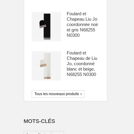
Foulard et
Chapeau Liu Jo
coordonnée noir
et gris N68255
N0300
Foulard et
Chapeau de Liu
Jo, coordonné
blanc et beige,
N68255 N0300
Tous les nouveaux produits
MOTS-CLÉS