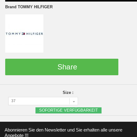
Brand
TOMMY HILFIGER
Share
Size :
37
SOFORTIGE VERFÜGBARKEIT
Abonnieren Sie den Newsletter und Sie erhalten alle unsere
Angebote !!!