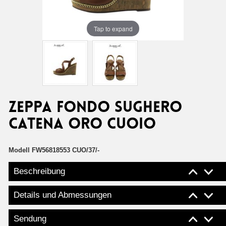
Tap to expand
ZEPPA FONDO SUGHERO
CATENA ORO CUOIO
Modell
FW56818553 CUO/37/-
Beschreibung
Details und Abmessungen
Sendung