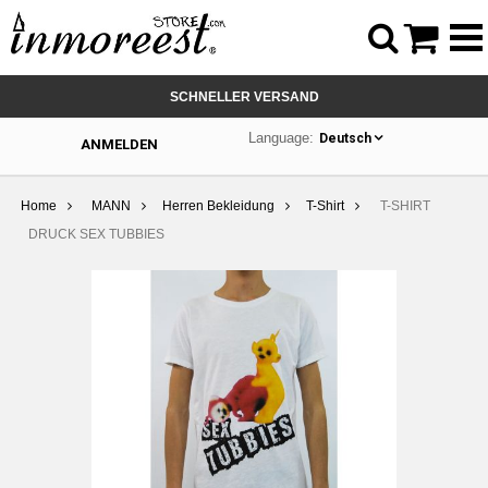



SCHNELLER VERSAND
Language:
Deutsch
ANMELDEN
Home
MANN
Herren Bekleidung
T-Shirt
T-SHIRT
DRUCK SEX TUBBIES