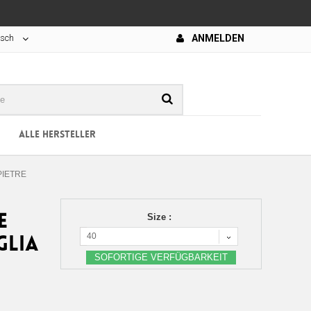
tsch
ANMELDEN
ALLE HERSTELLER
PIETRE
E
Size :
40
GLIA
SOFORTIGE VERFÜGBARKEIT