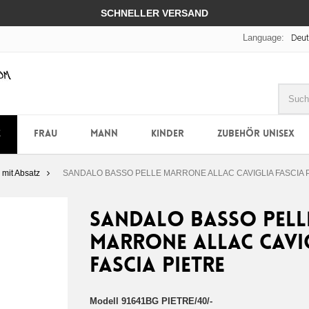
SCHNELLER VERSAND
Language:
Deu
E
FRAU
MANN
KINDER
ZUBEHÖR UNISEX
mit Absatz
SANDALO BASSO PELLE MARRONE ALLAC CAVIGLIA FASCIA 
SANDALO BASSO PELL
MARRONE ALLAC CAVI
FASCIA PIETRE
Modell
91641BG PIETRE/40/-