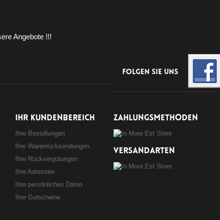
ere Angebote !!!
Folgen Sie uns
IHR KUNDENBEREICH
ZAHLUNGSMETHODEN
Ihre Bestellungen
Ihre Warenrücksendungen
VERSANDARTEN
Ihre Rückvergütungen
Ihre Adressen
Ihre persönlichen Daten
Ihre Gutscheine