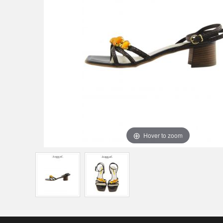
Hover to zoom