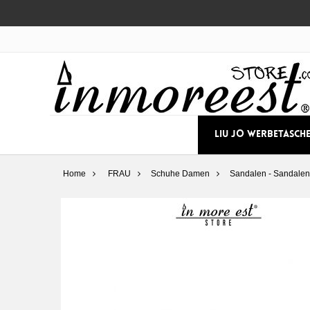
LIU JO WERBETASCH
Home
FRAU
Schuhe Damen
Sandalen - Sandalen 