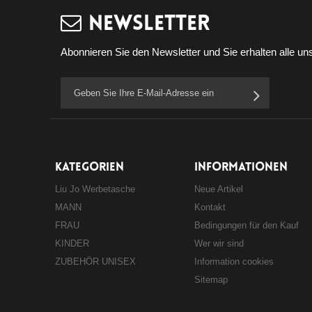
Newsletter
Abonnieren Sie den Newsletter und Sie erhalten alle uns
KATEGORIEN
INFORMATIONEN
Liu Jo Werbetasche
Neue Artikel
MANN
Kontakt
FRAU
Bedingungen für den Kauf
KINDER
Wer wir sind
ZUBEHÖR UNISEX
Information cookies
Sitemap