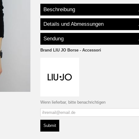
Beschreibung
Details und Abmessungen
Sendung
Brand
LIU JO Borse - Accessori
Wenn lieferbar, bitte benachrichtigen
Submit