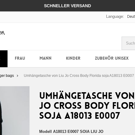
SCHNELLER VERSAND
Language:
Deu
E
FRAU
MANN
KINDER
ZUBEHÖR UNISEX
ger bags
Umhängetasche von Liu Jo Cross Body Florida soja A18013 E0007
Umhängetasche von 
Jo Cross Body Flor
soja A18013 E0007
Modell
A18013 E0007 SOIA LIU JO