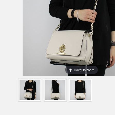
Hover to zoom