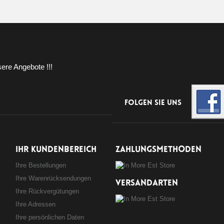
ere Angebote !!!
Folgen Sie uns
IHR KUNDENBEREICH
ZAHLUNGSMETHODEN
Ihre Bestellungen
Ihre Warenrücksendungen
VERSANDARTEN
Ihre Rückvergütungen
Ihre Adressen
Ihre persönlichen Daten