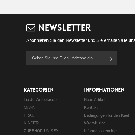
Newsletter
Abonnieren Sie den Newsletter und Sie erhalten alle uns
KATEGORIEN
INFORMATIONEN
Liu Jo Werbetasche
Neue Artikel
MANN
Kontakt
FRAU
Bedingungen für den Kauf
KINDER
Wer wir sind
ZUBEHÖR UNISEX
Information cookies