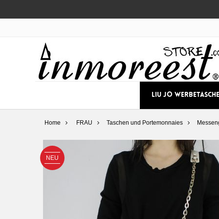
LIU JO WERBETASCH
Home
FRAU
Taschen und Portemonnaies
Messen
NEU