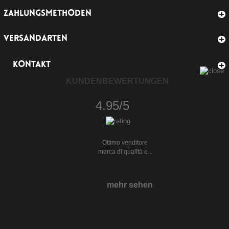
ZAHLUNGSMETHODEN
VERSANDARTEN
KONTAKT
KUNDENBEWERTUNGEN
4.95/5
Ottimo venditore
merca di qualità e...
mehr sehen