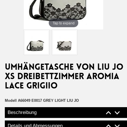
Tap to expand
Umhängetasche von Liu Jo
xs dreibettzimmer aromia
lace grigiio
Modell
A66049 E0017 GREY LIGHT LIU JO
Beschreibung
Details und Abmessungen