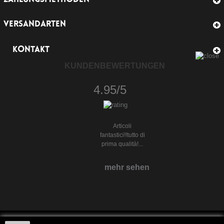
VERSANDARTEN
KONTAKT
KUNDENBEWERTUNGEN
4.95/5
Articoli
fantastici!!tutto di
prima qualità!...
mehr sehen