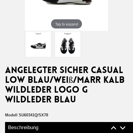
Tap to expand
ANGELEGTER SICHER CASUAL
LOW BLAU/WEIß/MARR KALB
WILDLEDER LOGO G
WILDLEDER BLAU
Modell
SU60341Q/SX78
Beschreibung