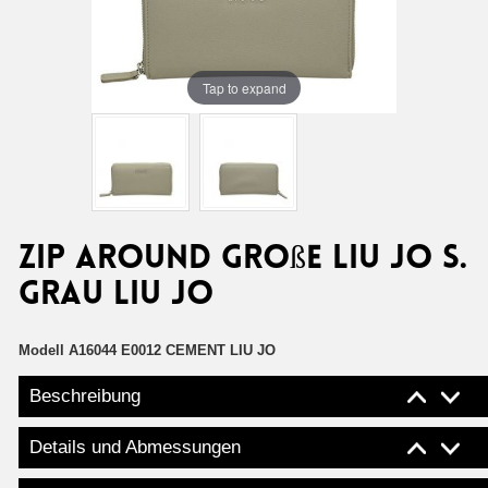
Tap to expand
Zip around große Liu Jo s.
grau Liu Jo
Modell
A16044 E0012 CEMENT LIU JO
Beschreibung
Details und Abmessungen