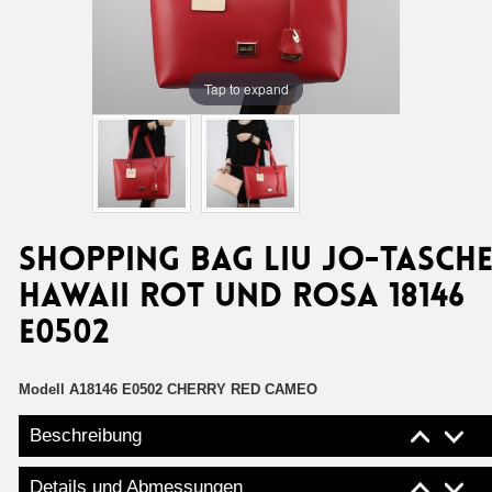
Tap to expand
Shopping bag Liu Jo-Tasch
Hawaii rot und rosa 18146
E0502
Modell
A18146 E0502 CHERRY RED CAMEO
Beschreibung
Details und Abmessungen