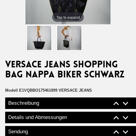
Tap to expand
Versace Jeans shopping
bag nappa biker schwarz
Modell
E1VQBBO175461899 VERSACE JEANS
Beschreibung
Details und Abmessungen
Sendung