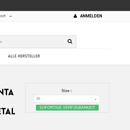
tsch
ANMELDEN
ALLE HERSTELLER
NTA
Size :
35
SOFORTIGE VERFÜGBARKEIT
ETAL