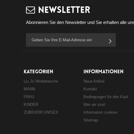
Newsletter
Abonnieren Sie den Newsletter und Sie erhalten alle uns
KATEGORIEN
INFORMATIONEN
Liu Jo Werbetasche
Neue Artikel
MANN
Kontakt
FRAU
Bedingungen für den Kauf
KINDER
Wer wir sind
ZUBEHÖR UNISEX
Information cookies
Sitemap