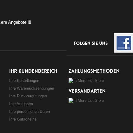
ere Angebote !!!
Folgen Sie uns
IHR KUNDENBEREICH
ZAHLUNGSMETHODEN
Ihre Bestellungen
Ihre Warenrücksendungen
VERSANDARTEN
Ihre Rückvergütungen
Ihre Adressen
Ihre persönlichen Daten
Ihre Gutscheine