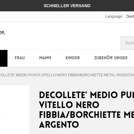
SCHNELLER VERSAND
Language:
Deu
E
FRAU
MANN
KINDER
ZUBEHÖR UNISEX
OLLETE' MEDIO PUNTA VITELLO NERO FIBBIA/BORCHIETTE METAL ARGENTO
DECOLLETE' MEDIO PU
VITELLO NERO
FIBBIA/BORCHIETTE M
ARGENTO