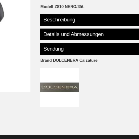
Modell
Z810 NERO/35/-
Beschreibung
Details und Abmessungen
Sendung
Brand
DOLCENERA Calzature