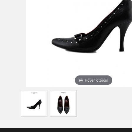
Hover to zoom