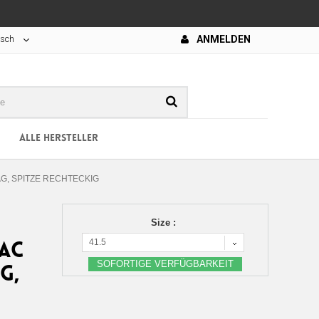
tsch
ANMELDEN
ALLE HERSTELLER
G, SPITZE RECHTECKIG
Size :
41.5
LAC
SOFORTIGE VERFÜGBARKEIT
G,