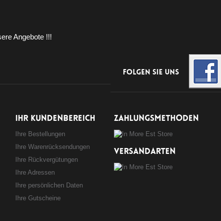
ere Angebote !!!
Folgen Sie uns
IHR KUNDENBEREICH
ZAHLUNGSMETHODEN
Ihre Bestellungen
Ihre Warenrücksendungen
VERSANDARTEN
Ihre Rückvergütungen
Ihre Adressen
Ihre persönlichen Daten
Ihre Gutscheine