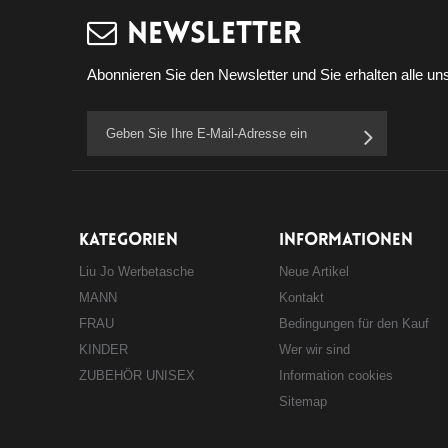
Newsletter
Abonnieren Sie den Newsletter und Sie erhalten alle uns
KATEGORIEN
INFORMATIONEN
Liu Jo Werbetasche
Neue Artikel
MANN
Kontakt
FRAU
Bedingungen für den Kauf
KINDER
Wer wir sind
ZUBEHÖR UNISEX
Information cookies
Sitemap