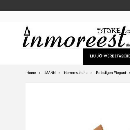
LIU JO WERBETASCH
Home
MANN
Herren schuhe
Befestigen Elegant