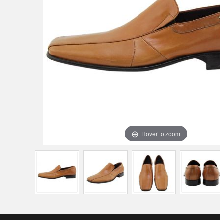
Hover to zoom