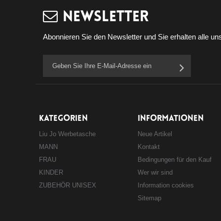
Newsletter
Abonnieren Sie den Newsletter und Sie erhalten alle uns
KATEGORIEN
INFORMATIONEN
Liu Jo Werbetasche
Neue Artikel
MANN
Kontakt
FRAU
Bedingungen für den Kauf
KINDER
Wer wir sind
ZUBEHÖR UNISEX
Information cookies
Sitemap