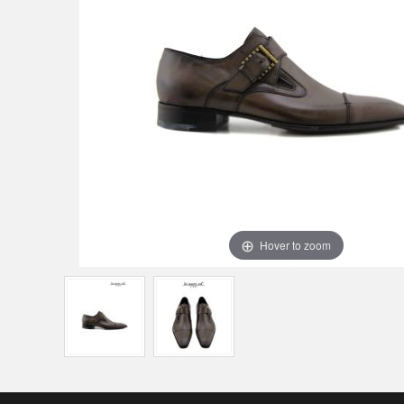
Hover to zoom