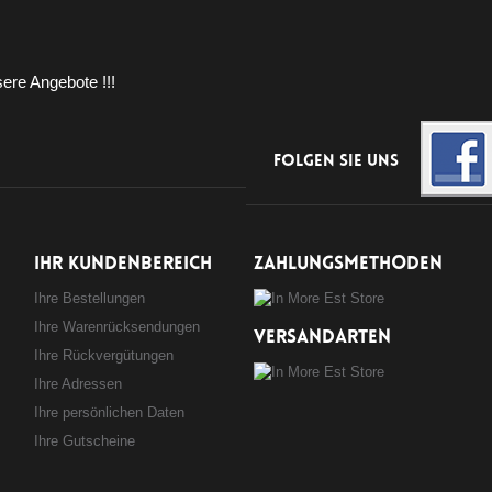
ere Angebote !!!
Folgen Sie uns
IHR KUNDENBEREICH
ZAHLUNGSMETHODEN
Ihre Bestellungen
Ihre Warenrücksendungen
VERSANDARTEN
Ihre Rückvergütungen
Ihre Adressen
Ihre persönlichen Daten
Ihre Gutscheine