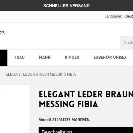
SCHNELLER VERSAND
Language:
Deu
E
FRAU
MANN
KINDER
ZUBEHÖR UNISEX
ELEGANT LEDER BRAUN MESSING FIBIA
ELEGANT LEDER BRAU
MESSING FIBIA
Modell
214511137 MARR/43/-
Beschreibung