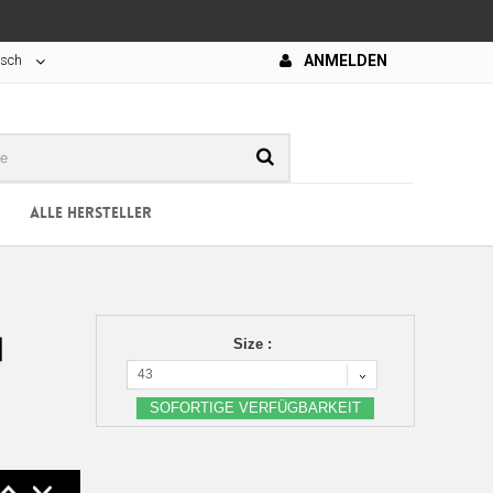
tsch
ANMELDEN
ALLE HERSTELLER
N
Size :
43
SOFORTIGE VERFÜGBARKEIT