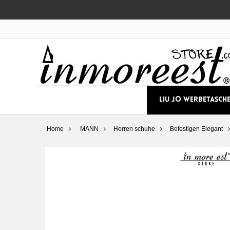
LIU JO WERBETASCH
Home
MANN
Herren schuhe
Befestigen Elegant